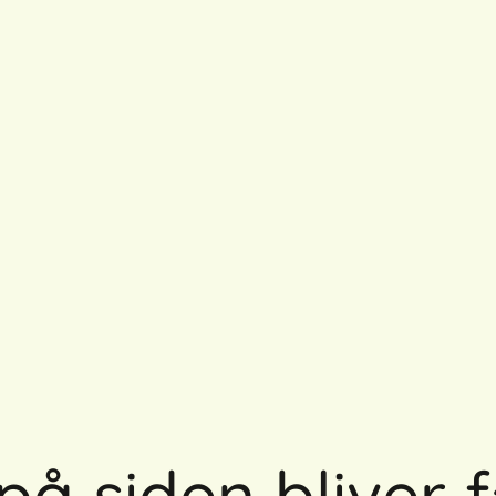
på siden bliver f